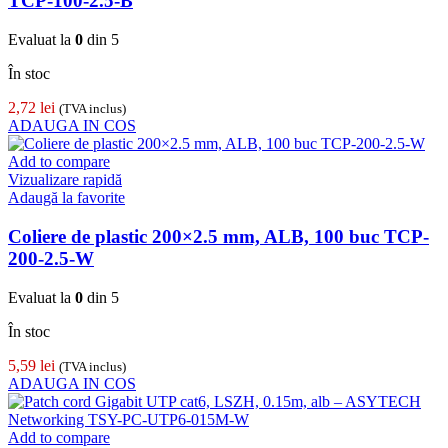
TCP-100-2.5-B
Evaluat la
0
din 5
În stoc
2,72
lei
(TVA inclus)
ADAUGA IN COS
Add to compare
Vizualizare rapidă
Adaugă la favorite
Coliere de plastic 200×2.5 mm, ALB, 100 buc TCP-
200-2.5-W
Evaluat la
0
din 5
În stoc
5,59
lei
(TVA inclus)
ADAUGA IN COS
Add to compare