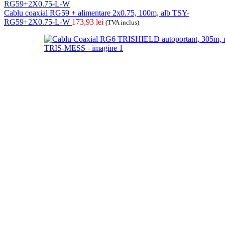
Cablu coaxial RG59 + alimentare 2x0.75, 100m, alb TSY-
RG59+2X0.75-L-W
173,93
lei
(TVA inclus)