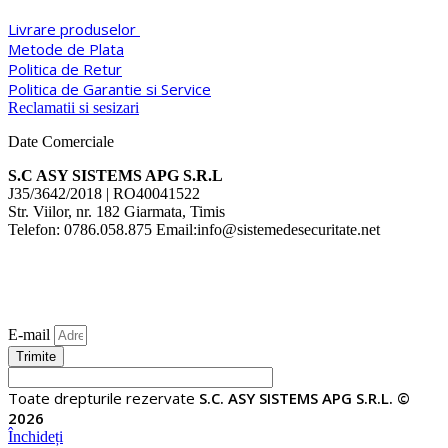
Livrare produselor
Metode de Plata
Politica de Retur
Politica de Garantie si Service
Reclamatii si sesizari
Date Comerciale
S.C ASY SISTEMS APG S.R.L
J35/3642/2018 | RO40041522
Str. Viilor, nr. 182 Giarmata, Timis
Telefon: 0786.058.875 Email:info@sistemedesecuritate.net
E-mail
Trimite
Toate drepturile rezervate
S.C. ASY SISTEMS APG S.R.L. ©
2026
Închideți