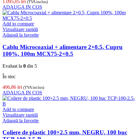
1.095,05
lei
(TVA inclus)
ADAUGA IN COS
Add to compare
Vizualizare rapidă
Adaugă la favorite
Cablu Microcoaxial + alimentare 2×0.5, Cupru
100%, 100m MCX75-2×0.5
Evaluat la
0
din 5
În stoc
406,86
lei
(TVA inclus)
ADAUGA IN COS
Add to compare
Vizualizare rapidă
Adaugă la favorite
Coliere de plastic 100×2.5 mm, NEGRU, 100 buc