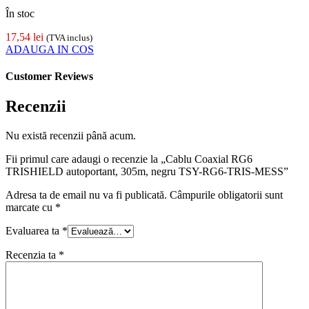
În stoc
17,54
lei
(TVA inclus)
ADAUGA IN COS
Customer Reviews
Recenzii
Nu există recenzii până acum.
Fii primul care adaugi o recenzie la „Cablu Coaxial RG6
TRISHIELD autoportant, 305m, negru TSY-RG6-TRIS-MESS”
Adresa ta de email nu va fi publicată.
Câmpurile obligatorii sunt
marcate cu
*
Evaluarea ta
*
Recenzia ta
*