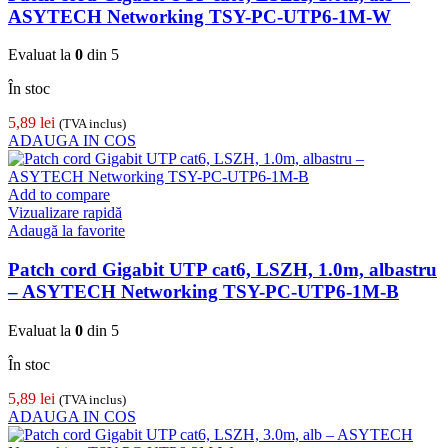
ASYTECH Networking TSY-PC-UTP6-1M-W
Evaluat la
0
din 5
În stoc
5,89
lei
(TVA inclus)
ADAUGA IN COS
Add to compare
Vizualizare rapidă
Adaugă la favorite
Patch cord Gigabit UTP cat6, LSZH, 1.0m, albastru
– ASYTECH Networking TSY-PC-UTP6-1M-B
Evaluat la
0
din 5
În stoc
5,89
lei
(TVA inclus)
ADAUGA IN COS