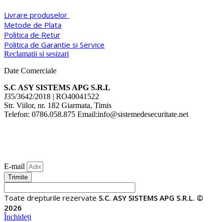
Livrare produselor
Metode de Plata
Politica de Retur
Politica de Garantie si Service
Reclamatii si sesizari
Date Comerciale
S.C ASY SISTEMS APG S.R.L
J35/3642/2018 | RO40041522
Str. Viilor, nr. 182 Giarmata, Timis
Telefon: 0786.058.875 Email:info@sistemedesecuritate.net
E-mail
Trimite
Toate drepturile rezervate
S.C. ASY SISTEMS APG S.R.L. ©
2026
Închideți