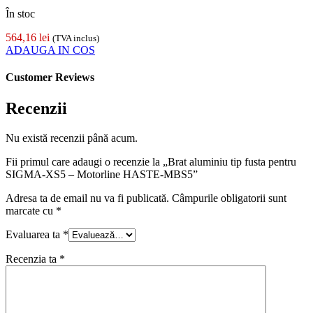
În stoc
564,16
lei
(TVA inclus)
ADAUGA IN COS
Customer Reviews
Recenzii
Nu există recenzii până acum.
Fii primul care adaugi o recenzie la „Brat aluminiu tip fusta pentru
SIGMA-XS5 – Motorline HASTE-MBS5”
Adresa ta de email nu va fi publicată.
Câmpurile obligatorii sunt
marcate cu
*
Evaluarea ta
*
Recenzia ta
*