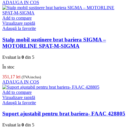
ADAUGA IN COS
Add to compare
Vizualizare rapidă
Adaugă la favorite
Stalp mobil sustinere brat bariera SIGMA –
MOTORLINE SPAT-M-SIGMA
Evaluat la
0
din 5
În stoc
351,17
lei
(TVA inclus)
ADAUGA IN COS
Add to compare
Vizualizare rapidă
Adaugă la favorite
Suport ajustabil pentru brat bariera- FAAC 428805
Evaluat la
0
din 5