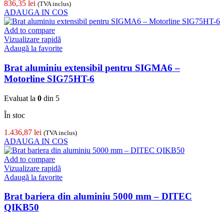
836,35
lei
(TVA inclus)
ADAUGA IN COS
Add to compare
Vizualizare rapidă
Adaugă la favorite
Brat aluminiu extensibil pentru SIGMA6 –
Motorline SIG75HT-6
Evaluat la
0
din 5
În stoc
1.436,87
lei
(TVA inclus)
ADAUGA IN COS
Add to compare
Vizualizare rapidă
Adaugă la favorite
Brat bariera din aluminiu 5000 mm – DITEC
QIKB50