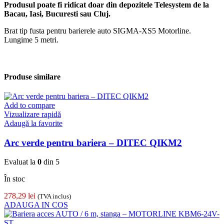
Produsul poate fi ridicat doar din depozitele Telesystem de la
Bacau, Iasi, Bucuresti sau Cluj.
Brat tip fusta pentru barierele auto SIGMA-XS5 Motorline.
Lungime 5 metri.
Produse similare
Add to compare
Vizualizare rapidă
Adaugă la favorite
Arc verde pentru bariera – DITEC QIKM2
Evaluat la
0
din 5
În stoc
278,29
lei
(TVA inclus)
ADAUGA IN COS