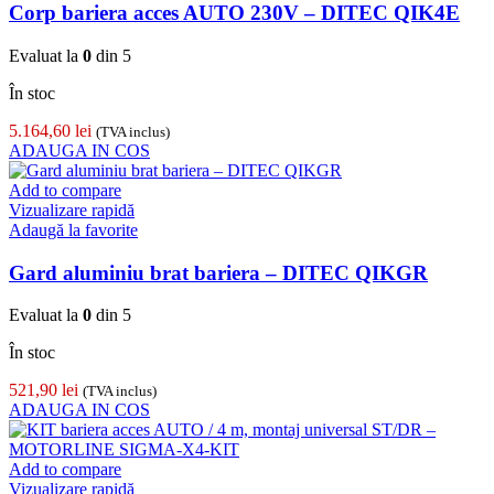
Corp bariera acces AUTO 230V – DITEC QIK4E
Evaluat la
0
din 5
În stoc
5.164,60
lei
(TVA inclus)
ADAUGA IN COS
Add to compare
Vizualizare rapidă
Adaugă la favorite
Gard aluminiu brat bariera – DITEC QIKGR
Evaluat la
0
din 5
În stoc
521,90
lei
(TVA inclus)
ADAUGA IN COS
Add to compare
Vizualizare rapidă