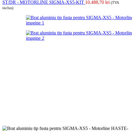
ST/DR - MOTORLINE SIGMA-XS5-KIT
10.488,70
lei
(TVA
inclus)