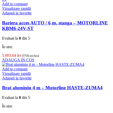
Add to compare
Vizualizare rapidă
Adaugă la favorite
Bariera acces AUTO / 6 m, stanga – MOTORLINE
KBM6-24V-ST
Evaluat la
0
din 5
În stoc
5.003,64
lei
(TVA inclus)
ADAUGA IN COS
Add to compare
Vizualizare rapidă
Adaugă la favorite
Brat aluminiu 4 m – Motorline HASTE-ZUMA4
Evaluat la
0
din 5
În stoc