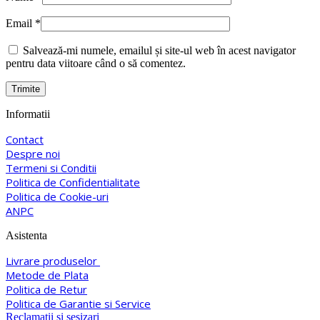
Email
*
Salvează-mi numele, emailul și site-ul web în acest navigator
pentru data viitoare când o să comentez.
Informatii
Contact
Despre noi
Termeni si Conditii
Politica de Confidentialitate
Politica de Cookie-uri
ANPC
Asistenta
Livrare produselor
Metode de Plata
Politica de Retur
Politica de Garantie si Service
Reclamatii si sesizari