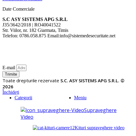
Date Comerciale
S.C ASY SISTEMS APG S.R.L
J35/3642/2018 | RO40041522
Str. Viilor, nr. 182 Giarmata, Timis
Telefon: 0786.058.875 Email:info@sistemedesecuritate.net
E-mail
Trimite
Toate drepturile rezervate
S.C. ASY SISTEMS APG S.R.L. ©
2026
Închideți
Categorii
Meniu
Supraveghere
Video
Kituri supraveghere video