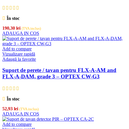
În stoc
190,30
lei
(TVA inclus)
ADAUGA IN COS
Add to compare
Vizualizare rapidă
Adaugă la favorite
Suport de perete / tavan pentru FLX-A-AM and
FLX-A-DAM, grade 3 – OPTEX CW-G3
În stoc
52,93
lei
(TVA inclus)
ADAUGA IN COS
Add to compare