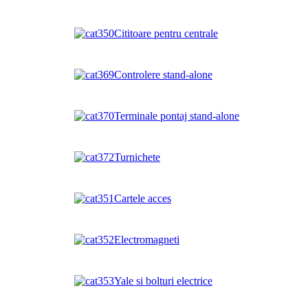
Cititoare pentru centrale
Controlere stand-alone
Terminale pontaj stand-alone
Turnichete
Cartele acces
Electromagneti
Yale si bolturi electrice