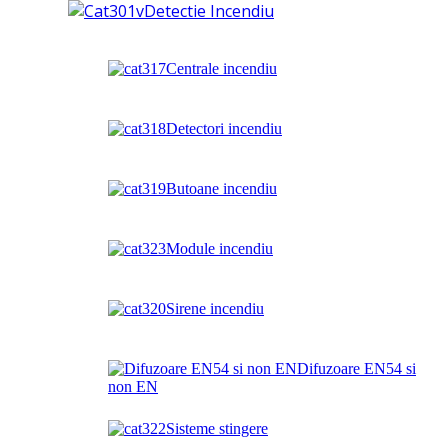
Detectie Incendiu
Centrale incendiu
Detectori incendiu
Butoane incendiu
Module incendiu
Sirene incendiu
Difuzoare EN54 si
non EN
Sisteme stingere