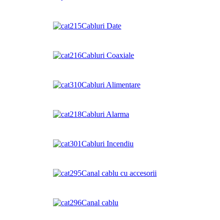
Cabluri Date
Cabluri Coaxiale
Cabluri Alimentare
Cabluri Alarma
Cabluri Incendiu
Canal cablu cu accesorii
Canal cablu