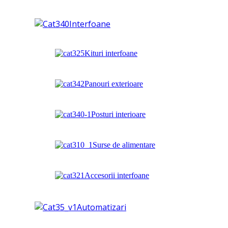
Interfoane
Kituri interfoane
Panouri exterioare
Posturi interioare
Surse de alimentare
Accesorii interfoane
Automatizari