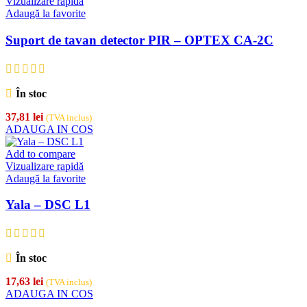
Vizualizare rapidă
Adaugă la favorite
Suport de tavan detector PIR – OPTEX CA-2C
În stoc
37,81
lei
(TVA inclus)
ADAUGA IN COS
Add to compare
Vizualizare rapidă
Adaugă la favorite
Yala – DSC L1
În stoc
17,63
lei
(TVA inclus)
ADAUGA IN COS