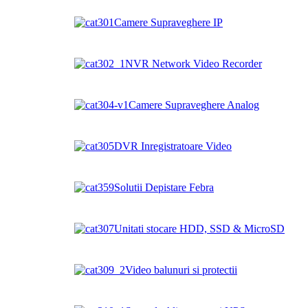
Camere Supraveghere IP
NVR Network Video Recorder
Camere Supraveghere Analog
DVR Inregistratoare Video
Solutii Depistare Febra
Unitati stocare HDD, SSD & MicroSD
Video balunuri si protectii