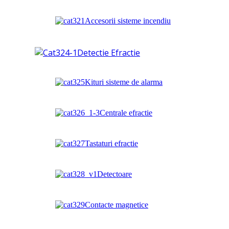
Accesorii sisteme incendiu
Detectie Efractie
Kituri sisteme de alarma
Centrale efractie
Tastaturi efractie
Detectoare
Contacte magnetice