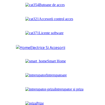
Butoane de acces
Accesorii control acces
Licente software
Electrice Si Accesorii
Smart Home
Intrerupatoare
Intrerupator si priza
Prize