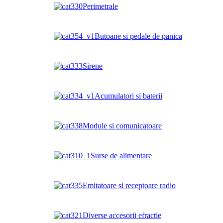
Perimetrale
Butoane si pedale de panica
Sirene
Acumulatori si baterii
Module si comunicatoare
Surse de alimentare
Emitatoare si receptoare radio
Diverse accesorii efractie