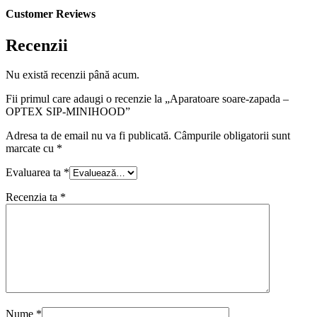
Customer Reviews
Recenzii
Nu există recenzii până acum.
Fii primul care adaugi o recenzie la „Aparatoare soare-zapada –
OPTEX SIP-MINIHOOD”
Adresa ta de email nu va fi publicată.
Câmpurile obligatorii sunt
marcate cu
*
Evaluarea ta
*
Recenzia ta
*
Nume
*