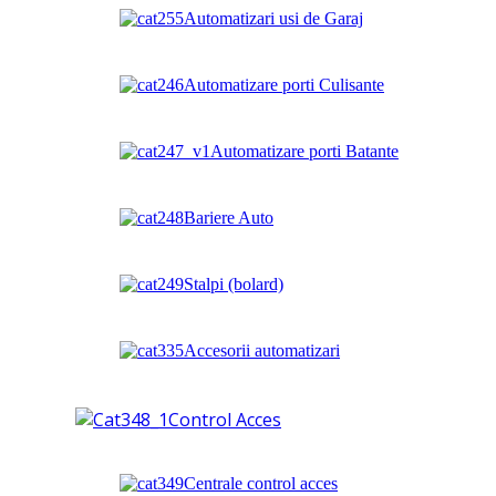
Automatizari usi de Garaj
Automatizare porti Culisante
Automatizare porti Batante
Bariere Auto
Stalpi (bolard)
Accesorii automatizari
Control Acces
Centrale control acces