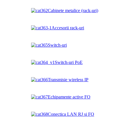
Cabinete metalice (rack-uri)
Accesorii rack-uri
Switch-uri
Switch-uri PoE
Transmisie wireless IP
Echipamente active FO
Conectica LAN RJ si FO