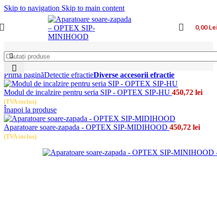
Skip to navigation
Skip to main content
0,00
Le
Prima pagină
Detectie efractie
Diverse accesorii efractie
Modul de incalzire pentru seria SIP - OPTEX SIP-HU
450,72
lei
(TVA inclus)
Înapoi la produse
Aparatoare soare-zapada - OPTEX SIP-MIDIHOOD
450,72
lei
(TVA inclus)