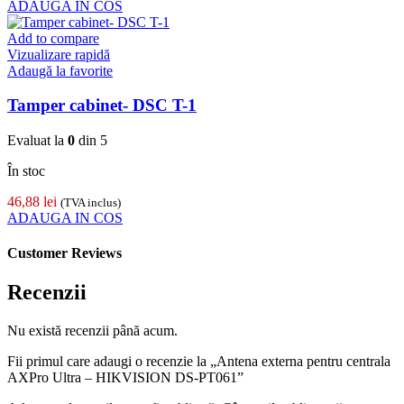
ADAUGA IN COS
Add to compare
Vizualizare rapidă
Adaugă la favorite
Tamper cabinet- DSC T-1
Evaluat la
0
din 5
În stoc
46,88
lei
(TVA inclus)
ADAUGA IN COS
Customer Reviews
Recenzii
Nu există recenzii până acum.
Fii primul care adaugi o recenzie la „Antena externa pentru centrala
AXPro Ultra – HIKVISION DS-PT061”