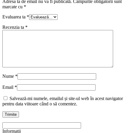
Adresa ta de email nu va fi publicată.
Câmpurile obligatorii sunt
marcate cu
*
Evaluarea ta
*
Recenzia ta
*
Nume
*
Email
*
Salvează-mi numele, emailul și site-ul web în acest navigator
pentru data viitoare când o să comentez.
Informatii