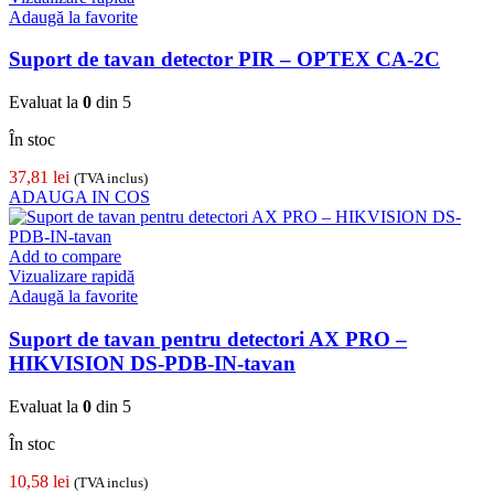
Adaugă la favorite
Suport de tavan detector PIR – OPTEX CA-2C
Evaluat la
0
din 5
În stoc
37,81
lei
(TVA inclus)
ADAUGA IN COS
Add to compare
Vizualizare rapidă
Adaugă la favorite
Suport de tavan pentru detectori AX PRO –
HIKVISION DS-PDB-IN-tavan
Evaluat la
0
din 5
În stoc
10,58
lei
(TVA inclus)