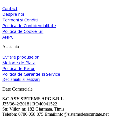
Contact
Despre noi
Termeni si Conditii
Politica de Confidentialitate
Politica de Cookie-uri
ANPC
Asistenta
Livrare produselor
Metode de Plata
Politica de Retur
Politica de Garantie si Service
Reclamatii si sesizari
Date Comerciale
S.C ASY SISTEMS APG S.R.L
J35/3642/2018 | RO40041522
Str. Viilor, nr. 182 Giarmata, Timis
Telefon: 0786.058.875 Email:info@sistemedesecuritate.net