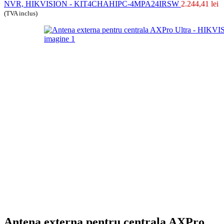
NVR, HIKVISION - KIT4CHAHIPC-4MPA24IRSW
2.244,41
lei
(TVA inclus)
Antena externa pentru centrala AXPro