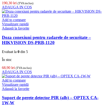
190,30
lei
(TVA inclus)
ADAUGA IN COS
Add to compare
Vizualizare rapidă
Adaugă la favorite
Doza conexiuni pentru radarele de securitate –
HIKVISION DS-PRB-1120
Evaluat la
0
din 5
În stoc
68,90
lei
(TVA inclus)
ADAUGA IN COS
Add to compare
Vizualizare rapidă
Adaugă la favorite
Suport de perete detector PIR (alb) – OPTEX CA-
1W-W