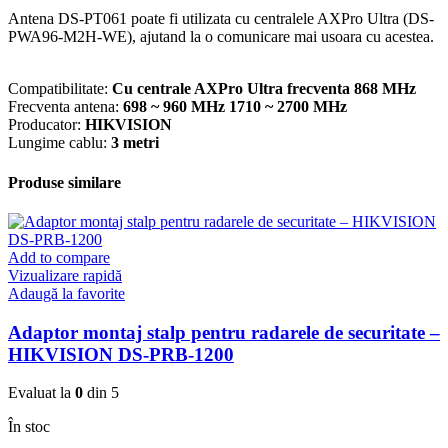
DS-
Antena DS-PT061 poate fi utilizata cu centralele AXPro Ultra (DS-
PT061
PWA96-M2H-WE), ajutand la o comunicare mai usoara cu acestea.
Compatibilitate:
Cu centrale AXPro Ultra frecventa 868 MHz
Frecventa antena:
698 ~ 960 MHz 1710 ~ 2700 MHz
Producator:
HIKVISION
Lungime cablu:
3 metri
Produse similare
Add to compare
Vizualizare rapidă
Adaugă la favorite
Adaptor montaj stalp pentru radarele de securitate –
HIKVISION DS-PRB-1200
Evaluat la
0
din 5
În stoc