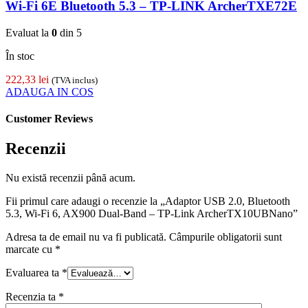
Wi-Fi 6E Bluetooth 5.3 – TP-LINK ArcherTXE72E
Evaluat la
0
din 5
În stoc
222,33
lei
(TVA inclus)
ADAUGA IN COS
Customer Reviews
Recenzii
Nu există recenzii până acum.
Fii primul care adaugi o recenzie la „Adaptor USB 2.0, Bluetooth
5.3, Wi-Fi 6, AX900 Dual-Band – TP-Link ArcherTX10UBNano”
Adresa ta de email nu va fi publicată.
Câmpurile obligatorii sunt
marcate cu
*
Evaluarea ta
*
Recenzia ta
*