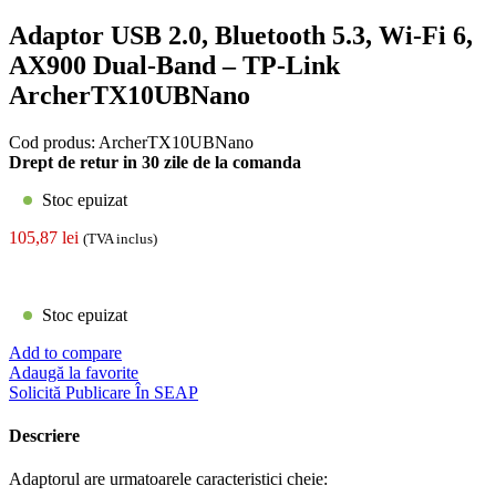
Adaptor USB 2.0, Bluetooth 5.3, Wi-Fi 6,
AX900 Dual-Band – TP-Link
ArcherTX10UBNano
Cod produs:
ArcherTX10UBNano
Drept de retur in 30 zile de la comanda
Stoc epuizat
105,87
lei
(TVA inclus)
Stoc epuizat
Add to compare
Adaugă la favorite
Solicită Publicare În SEAP
Descriere
Adaptorul are urmatoarele caracteristici cheie: