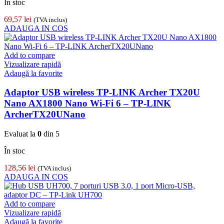
În stoc
69,57
lei
(TVA inclus)
ADAUGA IN COS
Add to compare
Vizualizare rapidă
Adaugă la favorite
Adaptor USB wireless TP-LINK Archer TX20U
Nano AX1800 Nano Wi-Fi 6 – TP-LINK
ArcherTX20UNano
Evaluat la
0
din 5
În stoc
128,56
lei
(TVA inclus)
ADAUGA IN COS
Add to compare
Vizualizare rapidă
Adaugă la favorite