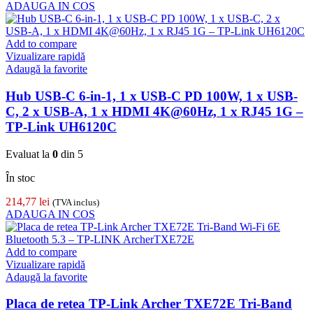
ADAUGA IN COS
Add to compare
Vizualizare rapidă
Adaugă la favorite
Hub USB-C 6-in-1, 1 x USB-C PD 100W, 1 x USB-
C, 2 x USB-A, 1 x HDMI 4K@60Hz, 1 x RJ45 1G –
TP-Link UH6120C
Evaluat la
0
din 5
În stoc
214,77
lei
(TVA inclus)
ADAUGA IN COS
Add to compare
Vizualizare rapidă
Adaugă la favorite
Placa de retea TP-Link Archer TXE72E Tri-Band