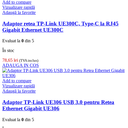
Add to compare
Vizualizare rapidă
Adaugă la favorite
Adaptor retea TP-Link UE300C, Type-C la RJ45
Gigabit Ethernet UE300C
Evaluat la
0
din 5
În stoc
78,65
lei
(TVA inclus)
ADAUGA IN COS
Add to compare
Vizualizare rapidă
Adaugă la favorite
Adaptor TP-Link UE306 USB 3.0 pentru Retea
Ethernet Gigabit UE306
Evaluat la
0
din 5