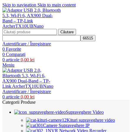
Skip to navigation
Skip to main content
Căutare
Autentificare / Înregistrare
0
Favorite
0
Comparați
0
articole
0,00
lei
Meniu
Autentificare / Înregistrare
0
articole
0,00
lei
Categorii Produse
Supraveghere Video
Kituri supraveghere video
Camere Supraveghere IP
NVR Network Video Recorder