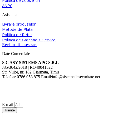
Politica de Cookie-uri
ANPC
Asistenta
Livrare produselor
Metode de Plata
Politica de Retur
Politica de Garantie si Service
Reclamatii si sesizari
Date Comerciale
S.C ASY SISTEMS APG S.R.L
J35/3642/2018 | RO40041522
Str. Viilor, nr. 182 Giarmata, Timis
Telefon: 0786.058.875 Email:info@sistemedesecuritate.net
E-mail
Trimite