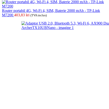
Router portabil 4G, Wi-Fi 4, SIM, Baterie 2000 mAh - TP-Link
M7200
403,83
lei
(TVA inclus)