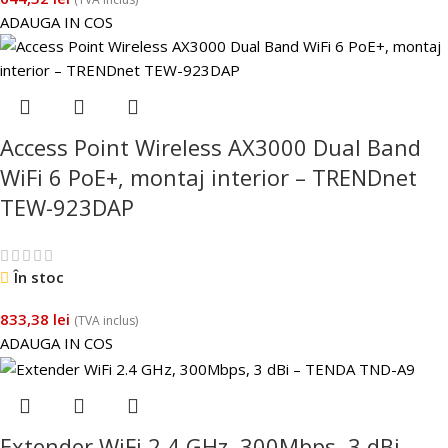
ADAUGA IN COS
Access Point Wireless AX3000 Dual Band
WiFi 6 PoE+, montaj interior – TRENDnet
TEW-923DAP
În stoc
833,38
lei
(TVA inclus)
ADAUGA IN COS
Extender WiFi 2.4 GHz, 300Mbps, 3 dBi –