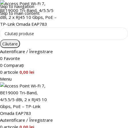
Skip to navigation
Skip to main content
Căutare
Autentificare / Înregistrare
0
Favorite
0
Comparați
0
articole
0,00
lei
Meniu
Autentificare / Înregistrare
0
articole
0,00
lei