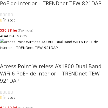
PoE de interior – TRENDnet TEW-821DAP
În stoc
530,88
lei
(TVA inclus)
ADAUGA IN COS
Access Point Wireless AX1800 Dual Band
WiFi 6 PoE+ de interior – TRENDnet TEW-
921DAP
În stoc
644,32
lei
(TVA inclus)