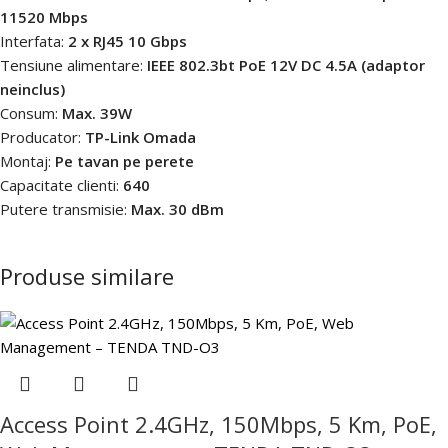
11520 Mbps
Interfata:
2 x RJ45 10 Gbps
Tensiune alimentare:
IEEE 802.3bt PoE 12V DC 4.5A (adaptor
neinclus)
Consum:
Max. 39W
Producator:
TP-Link Omada
Montaj:
Pe tavan pe perete
Capacitate clienti:
640
Putere transmisie:
Max. 30 dBm
Produse similare
Access Point 2.4GHz, 150Mbps, 5 Km, PoE,