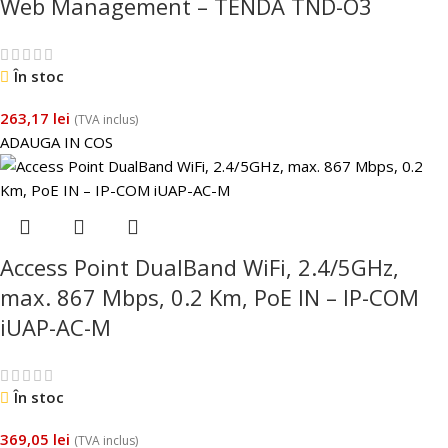
Web Management – TENDA TND-O3
În stoc
263,17
lei
(TVA inclus)
ADAUGA IN COS
Access Point DualBand WiFi, 2.4/5GHz,
max. 867 Mbps, 0.2 Km, PoE IN – IP-COM
iUAP-AC-M
În stoc
369,05
lei
(TVA inclus)