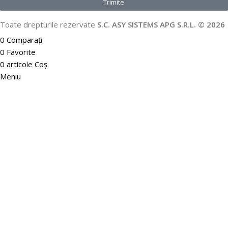
Trimite
Toate drepturile rezervate
S.C. ASY SISTEMS APG S.R.L. © 2026
0
Comparați
0
Favorite
0
articole
Coș
Meniu