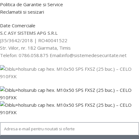
Politica de Garantie si Service
Reclamatii si sesizari
Date Comerciale
S.C ASY SISTEMS APG S.R.L
J35/3642/2018 | RO40041522
Str. Viilor, nr. 182 Giarmata, Timis
Telefon: 0786.058.875 Email:info@sistemedesecuritate.net