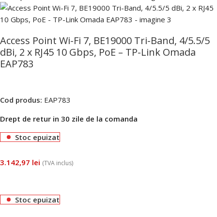
Access Point Wi-Fi 7, BE19000 Tri-Band, 4/5.5/5
dBi, 2 x RJ45 10 Gbps, PoE – TP-Link Omada
EAP783
Cod produs:
EAP783
Drept de retur in 30 zile de la comanda
Stoc epuizat
3.142,97
lei
(TVA inclus)
Stoc epuizat