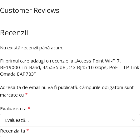
Customer Reviews
Recenzii
Nu există recenzii până acum.
Fii primul care adaugi o recenzie la „Access Point Wi-Fi 7,
BE19000 Tri-Band, 4/5.5/5 dBi, 2 x RJ45 10 Gbps, PoE – TP-Link
Omada EAP783”
Adresa ta de email nu va fi publicată.
Câmpurile obligatorii sunt
*
marcate cu
*
Evaluarea ta
*
Recenzia ta