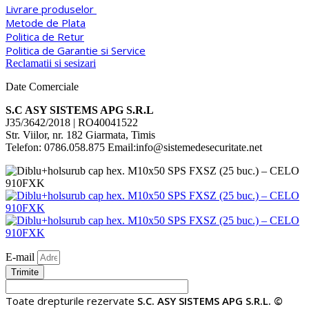
Livrare produselor
Metode de Plata
Politica de Retur
Politica de Garantie si Service
Reclamatii si sesizari
Date Comerciale
S.C ASY SISTEMS APG S.R.L
J35/3642/2018 | RO40041522
Str. Viilor, nr. 182 Giarmata, Timis
Telefon: 0786.058.875 Email:info@sistemedesecuritate.net
E-mail
Trimite
Toate drepturile rezervate
S.C. ASY SISTEMS APG S.R.L. ©