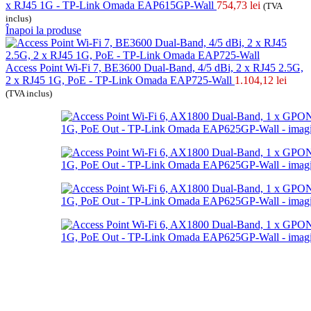
x RJ45 1G - TP-Link Omada EAP615GP-Wall
754,73
lei
(TVA
inclus)
Înapoi la produse
Access Point Wi-Fi 7, BE3600 Dual-Band, 4/5 dBi, 2 x RJ45 2.5G,
2 x RJ45 1G, PoE - TP-Link Omada EAP725-Wall
1.104,12
lei
(TVA inclus)