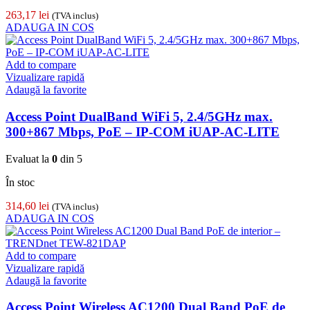
263,17
lei
(TVA inclus)
ADAUGA IN COS
Add to compare
Vizualizare rapidă
Adaugă la favorite
Access Point DualBand WiFi 5, 2.4/5GHz max.
300+867 Mbps, PoE – IP-COM iUAP-AC-LITE
Evaluat la
0
din 5
În stoc
314,60
lei
(TVA inclus)
ADAUGA IN COS
Add to compare
Vizualizare rapidă
Adaugă la favorite
Access Point Wireless AC1200 Dual Band PoE de