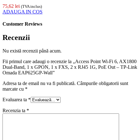
75,62
lei
(TVA inclus)
ADAUGA IN COS
Customer Reviews
Recenzii
Nu există recenzii până acum.
Fii primul care adaugi o recenzie la „Access Point Wi-Fi 6, AX1800
Dual-Band, 1 x GPON, 1 x FXS, 2 x RJ45 1G, PoE Out – TP-Link
Omada EAP625GP-Wall”
Adresa ta de email nu va fi publicată.
Câmpurile obligatorii sunt
marcate cu
*
Evaluarea ta
*
Recenzia ta
*