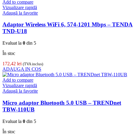
Add to compare
Vizualizare rapidă
Adaugă la favorite
Adaptor Wireless WiFi 6, 574-1201 Mbps – TENDA
TND-U18
Evaluat la
0
din 5
În stoc
172,42
lei
(TVA inclus)
ADAUGA IN COS
Add to compare
Vizualizare rapidă
Adaugă la favorite
Micro adaptor Bluetooth 5.0 USB – TRENDnet
TBW-110UB
Evaluat la
0
din 5
În stoc