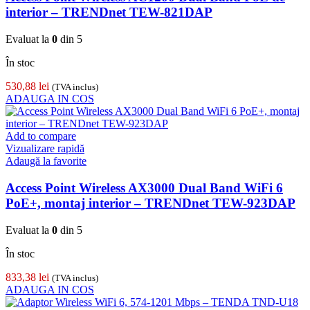
interior – TRENDnet TEW-821DAP
Evaluat la
0
din 5
În stoc
530,88
lei
(TVA inclus)
ADAUGA IN COS
Add to compare
Vizualizare rapidă
Adaugă la favorite
Access Point Wireless AX3000 Dual Band WiFi 6
PoE+, montaj interior – TRENDnet TEW-923DAP
Evaluat la
0
din 5
În stoc
833,38
lei
(TVA inclus)
ADAUGA IN COS