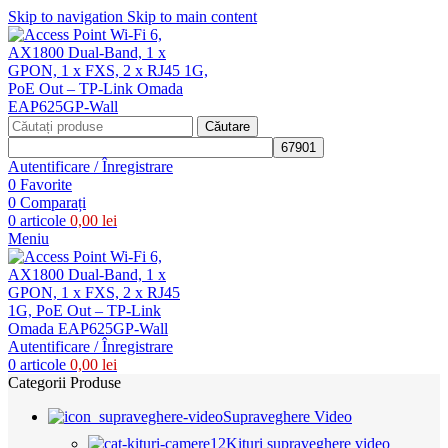
Skip to navigation
Skip to main content
Căutare
Autentificare / Înregistrare
0
Favorite
0
Comparați
0
articole
0,00
lei
Meniu
Autentificare / Înregistrare
0
articole
0,00
lei
Categorii Produse
Supraveghere Video
Kituri supraveghere video