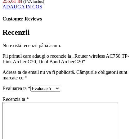
255,61
lei
(TVA inclus)
ADAUGA IN COS
Customer Reviews
Recenzii
Nu există recenzii până acum.
Fii primul care adaugi o recenzie la „Router wireless AC750 TP-
Link Archer C20, Dual Band ArcherC20”
Adresa ta de email nu va fi publicată.
Câmpurile obligatorii sunt
marcate cu
*
Evaluarea ta
*
Recenzia ta
*