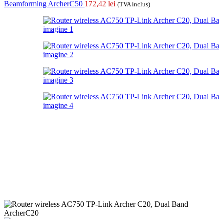
Beamforming ArcherC50
172,42
lei
(TVA inclus)