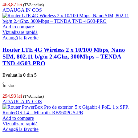
468,87
lei
(TVA inclus)
ADAUGA IN COS
Add to compare
Vizualizare rapidă
Adaugă la favorite
Router LTE 4G Wireless 2 x 10/100 Mbps, Nano
SIM, 802.11 b/g/n 2.4Ghz, 300Mbps – TENDA
TND-4G03-PRO
Evaluat la
0
din 5
În stoc
294,93
lei
(TVA inclus)
ADAUGA IN COS
Add to compare
Vizualizare rapidă
Adaugă la favorite