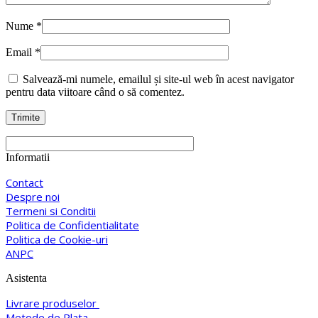
Nume
*
Email
*
Salvează-mi numele, emailul și site-ul web în acest navigator
pentru data viitoare când o să comentez.
Informatii
Contact
Despre noi
Termeni si Conditii
Politica de Confidentialitate
Politica de Cookie-uri
ANPC
Asistenta
Livrare produselor
Metode de Plata