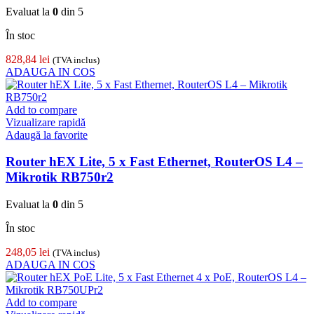
Evaluat la
0
din 5
În stoc
828,84
lei
(TVA inclus)
ADAUGA IN COS
Add to compare
Vizualizare rapidă
Adaugă la favorite
Router hEX Lite, 5 x Fast Ethernet, RouterOS L4 –
Mikrotik RB750r2
Evaluat la
0
din 5
În stoc
248,05
lei
(TVA inclus)
ADAUGA IN COS
Add to compare