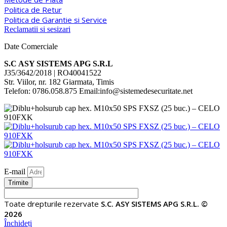
Politica de Retur
Politica de Garantie si Service
Reclamatii si sesizari
Date Comerciale
S.C ASY SISTEMS APG S.R.L
J35/3642/2018 | RO40041522
Str. Viilor, nr. 182 Giarmata, Timis
Telefon: 0786.058.875 Email:info@sistemedesecuritate.net
E-mail
Trimite
Toate drepturile rezervate
S.C. ASY SISTEMS APG S.R.L. ©
2026
Închideți