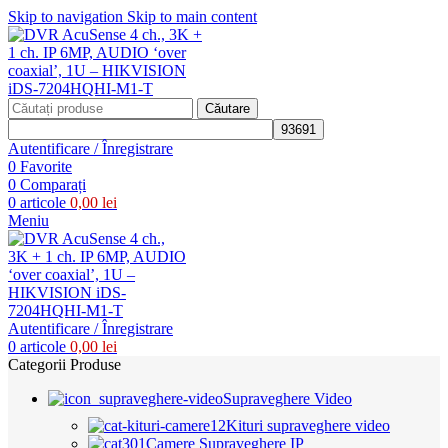
Skip to navigation
Skip to main content
Căutare
Autentificare / Înregistrare
0
Favorite
0
Comparați
0
articole
0,00
lei
Meniu
Autentificare / Înregistrare
0
articole
0,00
lei
Categorii Produse
Supraveghere Video
Kituri supraveghere video
Camere Supraveghere IP