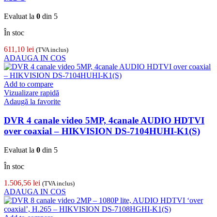
Evaluat la
0
din 5
În stoc
611,10
lei
(TVA inclus)
ADAUGA IN COS
Add to compare
Vizualizare rapidă
Adaugă la favorite
DVR 4 canale video 5MP, 4canale AUDIO HDTVI
over coaxial – HIKVISION DS-7104HUHI-K1(S)
Evaluat la
0
din 5
În stoc
1.506,56
lei
(TVA inclus)
ADAUGA IN COS