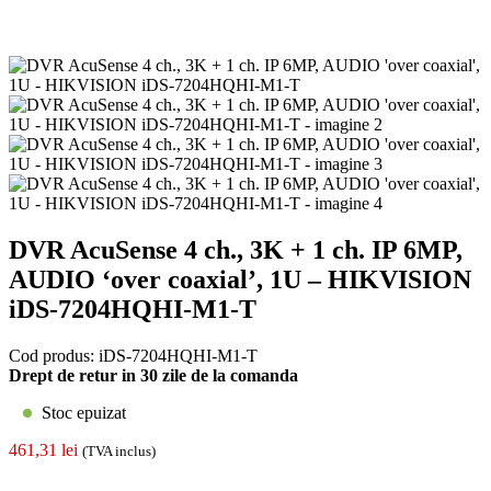
DVR AcuSense 4 ch., 3K + 1 ch. IP 6MP,
AUDIO ‘over coaxial’, 1U – HIKVISION
iDS-7204HQHI-M1-T
Cod produs:
iDS-7204HQHI-M1-T
Drept de retur in 30 zile de la comanda
Stoc epuizat
461,31
lei
(TVA inclus)