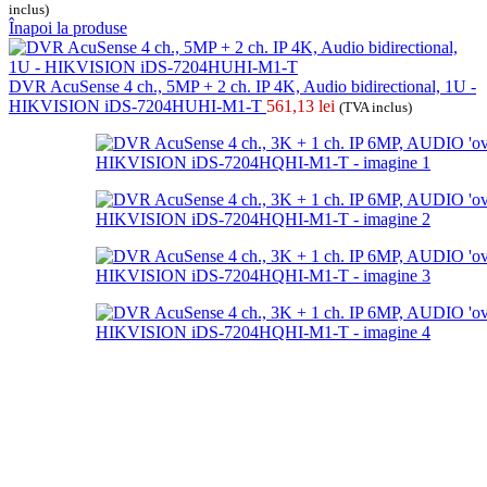
inclus)
Înapoi la produse
DVR AcuSense 4 ch., 5MP + 2 ch. IP 4K, Audio bidirectional, 1U -
HIKVISION iDS-7204HUHI-M1-T
561,13
lei
(TVA inclus)