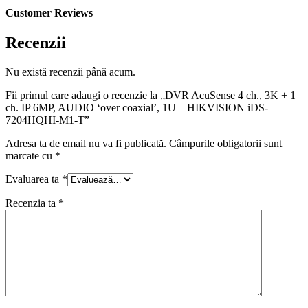
Customer Reviews
Recenzii
Nu există recenzii până acum.
Fii primul care adaugi o recenzie la „DVR AcuSense 4 ch., 3K + 1
ch. IP 6MP, AUDIO ‘over coaxial’, 1U – HIKVISION iDS-
7204HQHI-M1-T”
Adresa ta de email nu va fi publicată.
Câmpurile obligatorii sunt
marcate cu
*
Evaluarea ta
*
Recenzia ta
*