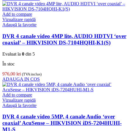
Add to compare
Vizualizare rapidă
Adaugă la favorite
DVR 4 canale video 4MP lite, AUDIO HDTVI ‘over
coaxial’ – HIKVISION DS-7104HQHI-K1(S)
Evaluat la
0
din 5
În stoc
976,00
lei
(TVA inclus)
ADAUGA IN COS
Add to compare
Vizualizare rapidă
Adaugă la favorite
DVR 4 canale video 5MP, 4 canale Audio ‘over
coaxial’ AcuSense – HIKVISION iDS-7204HUHI-
M1-S