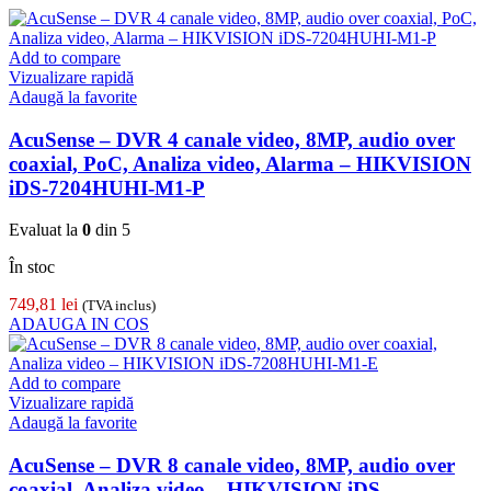
Add to compare
Vizualizare rapidă
Adaugă la favorite
AcuSense – DVR 4 canale video, 8MP, audio over
coaxial, PoC, Analiza video, Alarma – HIKVISION
iDS-7204HUHI-M1-P
Evaluat la
0
din 5
În stoc
749,81
lei
(TVA inclus)
ADAUGA IN COS
Add to compare
Vizualizare rapidă
Adaugă la favorite
AcuSense – DVR 8 canale video, 8MP, audio over
coaxial, Analiza video – HIKVISION iDS-