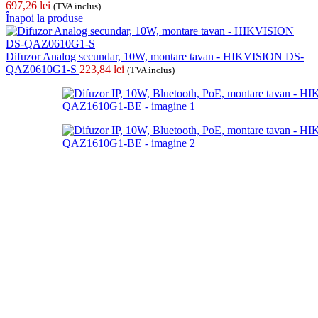
697,26
lei
(TVA inclus)
Înapoi la produse
Difuzor Analog secundar, 10W, montare tavan - HIKVISION DS-
QAZ0610G1-S
223,84
lei
(TVA inclus)