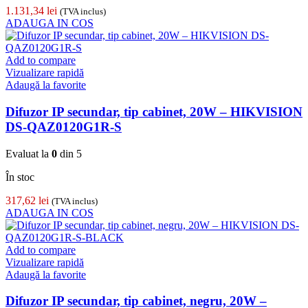
1.131,34
lei
(TVA inclus)
ADAUGA IN COS
Add to compare
Vizualizare rapidă
Adaugă la favorite
Difuzor IP secundar, tip cabinet, 20W – HIKVISION
DS-QAZ0120G1R-S
Evaluat la
0
din 5
În stoc
317,62
lei
(TVA inclus)
ADAUGA IN COS
Add to compare
Vizualizare rapidă
Adaugă la favorite
Difuzor IP secundar, tip cabinet, negru, 20W –