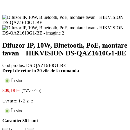
Difuzor IP, 10W, Bluetooth, PoE, montare
tavan – HIKVISION DS-QAZ1610G1-BE
Cod produs:
DS-QAZ1610G1-BE
Drept de retur in 30 zile de la comanda
În stoc
809,18
lei
(TVA inclus)
Livrare: 1-2 zile
În stoc
Garantie:
36 Luni