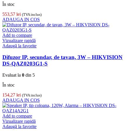
În stoc
553,57
lei
(TVA inclus)
ADAUGA IN COS
Add to compare
Vizualizare rapidă
Adaugă la favorite
Difuzor IP, secundar, de tavan, 3W – HIKVISION
DS-QAZ0203G1-S
Evaluat la
0
din 5
În stoc
154,27
lei
(TVA inclus)
ADAUGA IN COS
Add to compare
Vizualizare rapidă
Adaugă la favorite