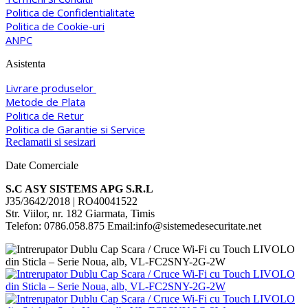
Politica de Confidentialitate
Politica de Cookie-uri
ANPC
Asistenta
Livrare produselor
Metode de Plata
Politica de Retur
Politica de Garantie si Service
Reclamatii si sesizari
Date Comerciale
S.C ASY SISTEMS APG S.R.L
J35/3642/2018 | RO40041522
Str. Viilor, nr. 182 Giarmata, Timis
Telefon: 0786.058.875 Email:info@sistemedesecuritate.net