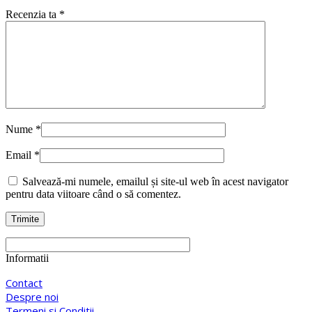
Recenzia ta
*
Nume
*
Email
*
Salvează-mi numele, emailul și site-ul web în acest navigator
pentru data viitoare când o să comentez.
Informatii
Contact
Despre noi
Termeni si Conditii