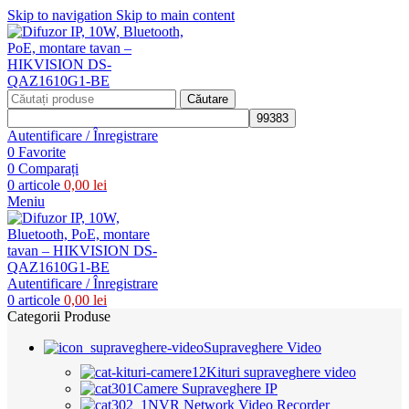
Skip to navigation
Skip to main content
Căutare
Autentificare / Înregistrare
0
Favorite
0
Comparați
0
articole
0,00
lei
Meniu
Autentificare / Înregistrare
0
articole
0,00
lei
Categorii Produse
Supraveghere Video
Kituri supraveghere video
Camere Supraveghere IP
NVR Network Video Recorder