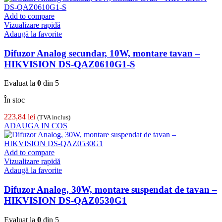
Add to compare
Vizualizare rapidă
Adaugă la favorite
Difuzor Analog secundar, 10W, montare tavan –
HIKVISION DS-QAZ0610G1-S
Evaluat la
0
din 5
În stoc
223,84
lei
(TVA inclus)
ADAUGA IN COS
Add to compare
Vizualizare rapidă
Adaugă la favorite
Difuzor Analog, 30W, montare suspendat de tavan –
HIKVISION DS-QAZ0530G1
Evaluat la
0
din 5