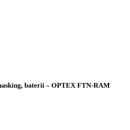
i-masking, baterii – OPTEX FTN-RAM