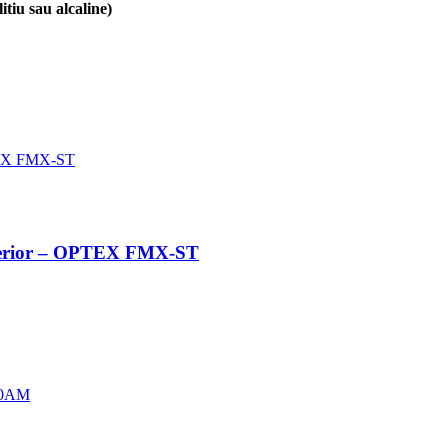
itiu sau alcaline)
interior – OPTEX FMX-ST