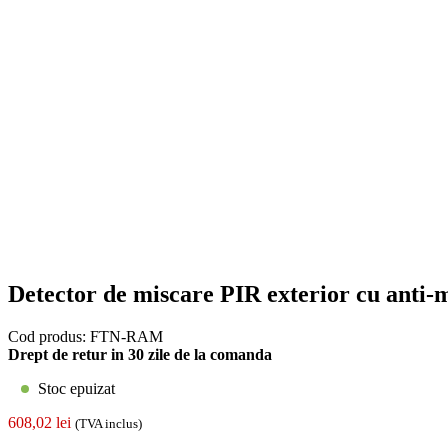
Detector de miscare PIR exterior cu ant
Cod produs:
FTN-RAM
Drept de retur in 30 zile de la comanda
Stoc epuizat
608,02
lei
(TVA inclus)