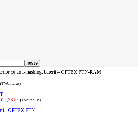
xterior cu anti-masking, baterii – OPTEX FTN-RAM
(TVA inclus)
512,73
lei
(TVA inclus)