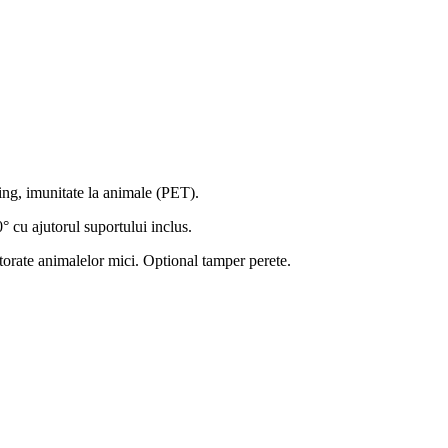
ing, imunitate la animale (PET).
° cu ajutorul suportului inclus.
torate animalelor mici. Optional tamper perete.