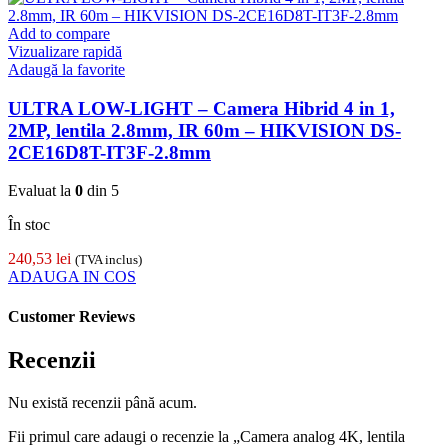
Add to compare
Vizualizare rapidă
Adaugă la favorite
ULTRA LOW-LIGHT – Camera Hibrid 4 in 1,
2MP, lentila 2.8mm, IR 60m – HIKVISION DS-
2CE16D8T-IT3F-2.8mm
Evaluat la
0
din 5
În stoc
240,53
lei
(TVA inclus)
ADAUGA IN COS
Customer Reviews
Recenzii
Nu există recenzii până acum.
Fii primul care adaugi o recenzie la „Camera analog 4K, lentila