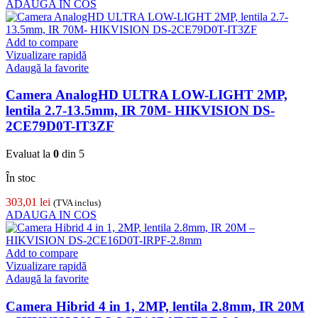
ADAUGA IN COS
Add to compare
Vizualizare rapidă
Adaugă la favorite
Camera AnalogHD ULTRA LOW-LIGHT 2MP,
lentila 2.7-13.5mm, IR 70M- HIKVISION DS-
2CE79D0T-IT3ZF
Evaluat la
0
din 5
În stoc
303,01
lei
(TVA inclus)
ADAUGA IN COS
Add to compare
Vizualizare rapidă
Adaugă la favorite
Camera Hibrid 4 in 1, 2MP, lentila 2.8mm, IR 20M