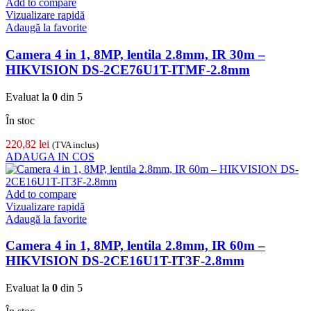
Add to compare
Vizualizare rapidă
Adaugă la favorite
Camera 4 in 1, 8MP, lentila 2.8mm, IR 30m –
HIKVISION DS-2CE76U1T-ITMF-2.8mm
Evaluat la
0
din 5
În stoc
220,82
lei
(TVA inclus)
ADAUGA IN COS
Add to compare
Vizualizare rapidă
Adaugă la favorite
Camera 4 in 1, 8MP, lentila 2.8mm, IR 60m –
HIKVISION DS-2CE16U1T-IT3F-2.8mm
Evaluat la
0
din 5