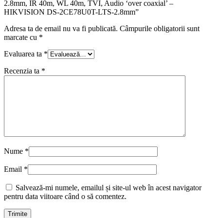
2.8mm, IR 40m, WL 40m, TVI, Audio ‘over coaxial’ –
HIKVISION DS-2CE78U0T-LTS-2.8mm”
Adresa ta de email nu va fi publicată.
Câmpurile obligatorii sunt
marcate cu
*
Evaluarea ta
*
Recenzia ta
*
Nume
*
Email
*
Salvează-mi numele, emailul și site-ul web în acest navigator
pentru data viitoare când o să comentez.