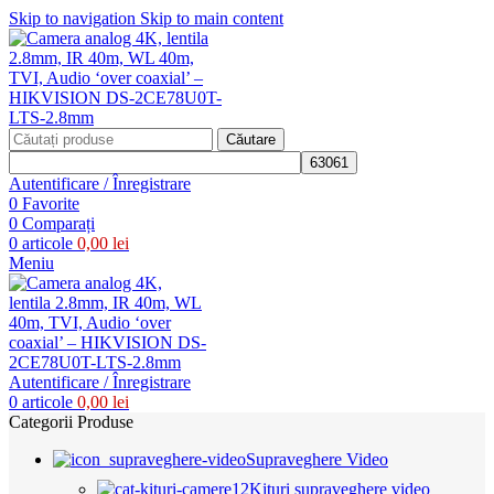
Skip to navigation
Skip to main content
Căutare
Autentificare / Înregistrare
0
Favorite
0
Comparați
0
articole
0,00
lei
Meniu
Autentificare / Înregistrare
0
articole
0,00
lei
Categorii Produse
Supraveghere Video
Kituri supraveghere video