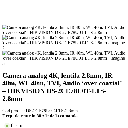
Camera analog 4K, lentila 2.8mm, IR
40m, WL 40m, TVI, Audio ‘over coaxial’
– HIKVISION DS-2CE78U0T-LTS-
2.8mm
Cod produs:
DS-2CE78U0T-LTS-2.8mm
Drept de retur in 30 zile de la comanda
În stoc