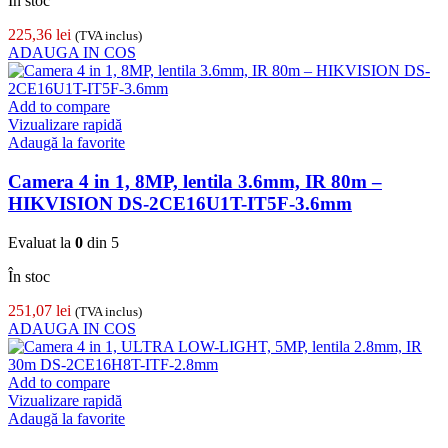
În stoc
225,36
lei
(TVA inclus)
ADAUGA IN COS
Add to compare
Vizualizare rapidă
Adaugă la favorite
Camera 4 in 1, 8MP, lentila 3.6mm, IR 80m –
HIKVISION DS-2CE16U1T-IT5F-3.6mm
Evaluat la
0
din 5
În stoc
251,07
lei
(TVA inclus)
ADAUGA IN COS
Add to compare
Vizualizare rapidă
Adaugă la favorite