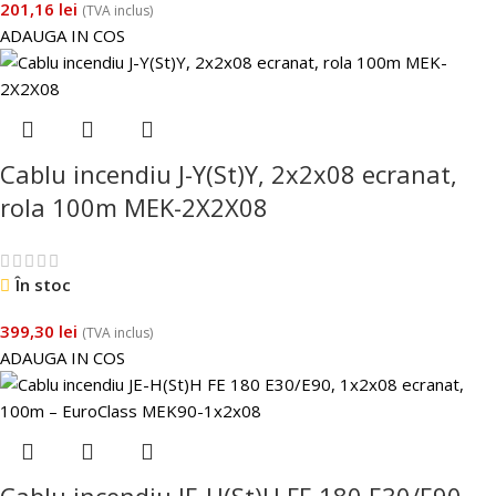
201,16
lei
(TVA inclus)
ADAUGA IN COS
Cablu incendiu J-Y(St)Y, 2x2x08 ecranat,
rola 100m MEK-2X2X08
În stoc
399,30
lei
(TVA inclus)
ADAUGA IN COS
Cablu incendiu JE-H(St)H FE 180 E30/E90,