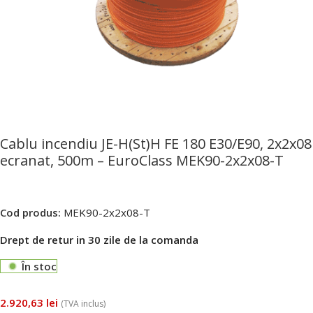
Cablu incendiu JE-H(St)H FE 180 E30/E90, 2x2x08
ecranat, 500m – EuroClass MEK90-2x2x08-T
Cod produs:
MEK90-2x2x08-T
Drept de retur in 30 zile de la comanda
În stoc
2.920,63
lei
(TVA inclus)