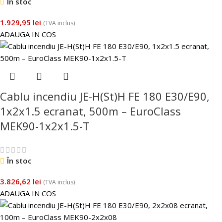
În stoc
1.929,95
lei
(TVA inclus)
ADAUGA IN COS
Cablu incendiu JE-H(St)H FE 180 E30/E90,
1x2x1.5 ecranat, 500m – EuroClass
MEK90-1x2x1.5-T
În stoc
3.826,62
lei
(TVA inclus)
ADAUGA IN COS