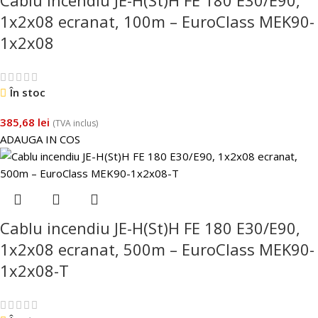
1x2x08 ecranat, 100m – EuroClass MEK90-
1x2x08
În stoc
385,68
lei
(TVA inclus)
ADAUGA IN COS
Cablu incendiu JE-H(St)H FE 180 E30/E90,
1x2x08 ecranat, 500m – EuroClass MEK90-
1x2x08-T