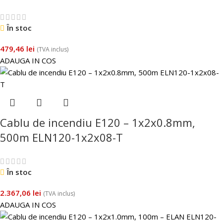
În stoc
479,46
lei
(TVA inclus)
ADAUGA IN COS
Cablu de incendiu E120 – 1x2x0.8mm,
500m ELN120-1x2x08-T
În stoc
2.367,06
lei
(TVA inclus)
ADAUGA IN COS