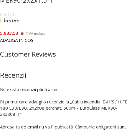
În stoc
5.933,53
lei
(TVA inclus)
ADAUGA IN COS
Customer Reviews
Recenzii
Nu există recenzii până acum.
Fii primul care adaugi o recenzie la „Cablu incendiu JE-H(St)H FE
180 E30/E90, 2x2x08 ecranat, 500m – EuroClass MEK90-
2x2x08-T”
Adresa ta de email nu va fi publicată.
Câmpurile obligatorii sunt