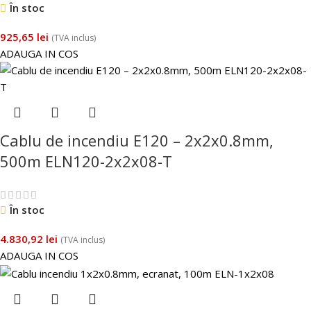
În stoc
925,65
lei
(TVA inclus)
ADAUGA IN COS
Cablu de incendiu E120 – 2x2x0.8mm,
500m ELN120-2x2x08-T
În stoc
4.830,92
lei
(TVA inclus)
ADAUGA IN COS