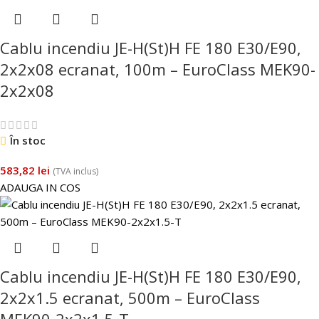
Cablu incendiu JE-H(St)H FE 180 E30/E90,
2x2x08 ecranat, 100m – EuroClass MEK90-
2x2x08
În stoc
583,82
lei
(TVA inclus)
ADAUGA IN COS
Cablu incendiu JE-H(St)H FE 180 E30/E90,
2x2x1.5 ecranat, 500m – EuroClass
MEK90-2x2x1.5-T