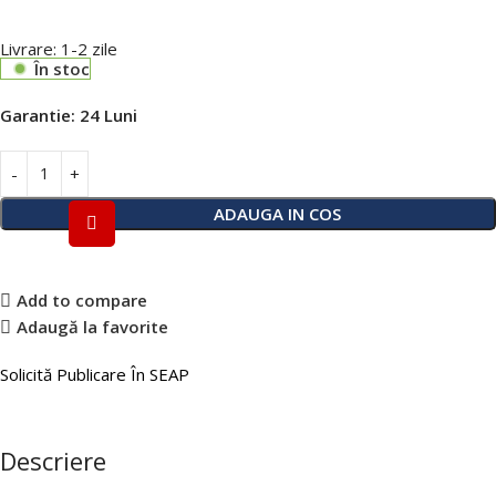
Livrare: 1-2 zile
În stoc
Garantie:
24 Luni
ADAUGA IN COS
Add to compare
Adaugă la favorite
Solicită Publicare În SEAP
Descriere