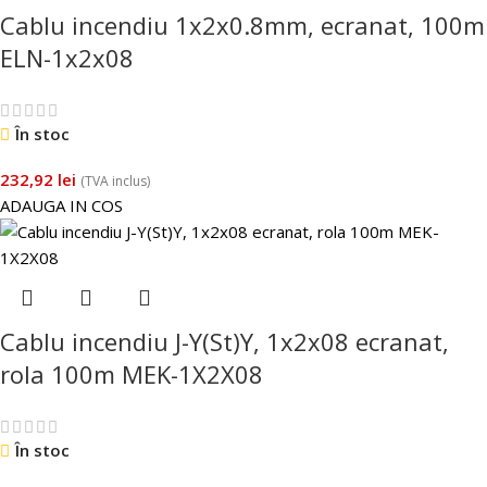
Cablu incendiu 1x2x0.8mm, ecranat, 100m
ELN-1x2x08
În stoc
232,92
lei
(TVA inclus)
ADAUGA IN COS
Cablu incendiu J-Y(St)Y, 1x2x08 ecranat,
rola 100m MEK-1X2X08
În stoc