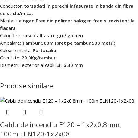
Conductor:
torsadati in perechi infasurate in banda din fibra
de sticla/mica.
Manta:
Halogen Free din polimer halogen free si rezistent la
flacara
Culori fire:
rosu / albastru gri / galben
Ambalare:
Tambur 500m (pret pe tambur 500 metri)
Culoare manta:
Portocaliu
Greutate:
29.0Kg/tambur
Diametrul exterior al cablului :
6.30 mm
Produse similare
Cablu de incendiu E120 – 1x2x0.8mm,
100m ELN120-1x2x08