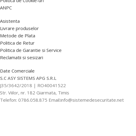
Politica de Cookie-uri
ANPC
Asistenta
Livrare produselor
Metode de Plata
Politica de Retur
Politica de Garantie si Service
Reclamatii si sesizari
Date Comerciale
S.C ASY SISTEMS APG S.R.L
J35/3642/2018 | RO40041522
Str. Viilor, nr. 182 Giarmata, Timis
Telefon: 0786.058.875 Email:info@sistemedesecuritate.net