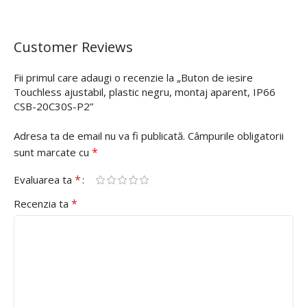
Customer Reviews
Fii primul care adaugi o recenzie la „Buton de iesire
Touchless ajustabil, plastic negru, montaj aparent, IP66
CSB-20C30S-P2”
Adresa ta de email nu va fi publicată.
Câmpurile obligatorii
*
sunt marcate cu
*
Evaluarea ta
*
Recenzia ta