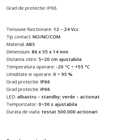
Grad de protectie IP66.
Tensiune functionare:
12 – 24 Vcc
Tip contact:
NO/NC/COM
Material:
ABS
Dimensiuni:
86 x 55 x 14 mm
Distanta citire:
5÷20 cm ajustabila
Temperatura operare:
-20 °C ÷ +55 °C
Umiditate in operare:
0 ÷ 95 %
Grad protectie:
IP66
Grad protectie:
IP66
LED:
albastru – standby; verde – actionat
Temporizator:
0÷30 s ajustabila
Durata de viata:
testat 500.000 actionari