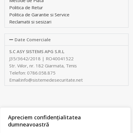
Metode de Plata
Politica de Retur
Politica de Garantie si Service
Reclamatii si sesizari
Date Comerciale
S.C ASY SISTEMS APG S.R.L
J35/3642/2018 | RO40041522
Str. Viilor, nr. 182 Giarmata, Timis
Telefon: 0786.058.875
Email:info@sistemedesecuritate.net
Apreciem confidențialitatea
dumneavoastră