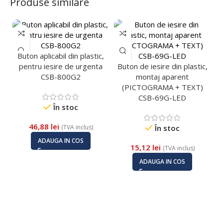
Produse similare
Buton aplicabil din plastic,
pentru iesire de urgenta
Buton de iesire din plastic,
CSB-800G2
montaj aparent
(PICTOGRAMA + TEXT)
CSB-69G-LED
În stoc
B
46,88
lei
(TVA inclus)
În stoc
ADAUGA IN COS
15,12
lei
(TVA inclus)
ADAUGA IN COS