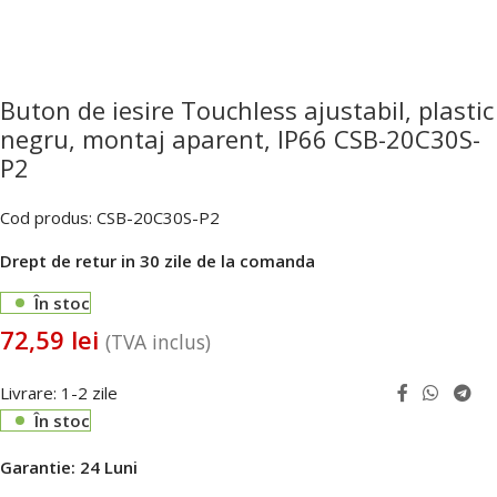
Buton de iesire Touchless ajustabil, plastic
negru, montaj aparent, IP66 CSB-20C30S-
P2
Cod produs:
CSB-20C30S-P2
Drept de retur in 30 zile de la comanda
În stoc
72,59
lei
(TVA inclus)
Livrare: 1-2 zile
În stoc
Garantie:
24 Luni